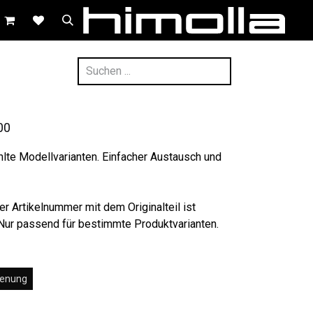
00
hlte Modellvarianten. Einfacher Austausch und
er Artikelnummer mit dem Originalteil ist
 Nur passend für bestimmte Produktvarianten.
ienung