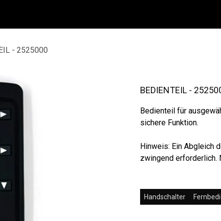
IL - 2525000
BEDIENTEIL - 25250
Bedienteil für ausgewä
sichere Funktion.
Hinweis: Ein Abgleich d
zwingend erforderlich.
Handschalter
Fernbed