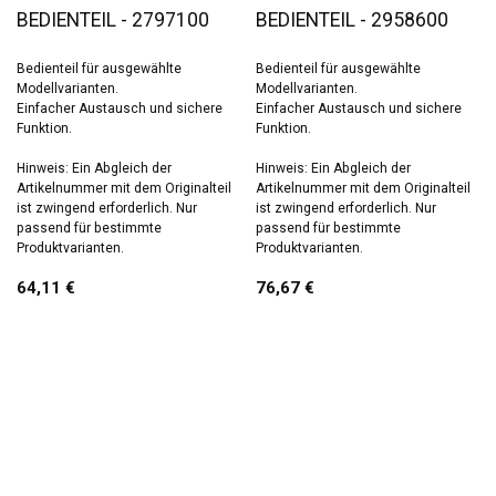
BEDIENTEIL - 2797100
BEDIENTEIL - 2958600
Bedienteil für ausgewählte
Bedienteil für ausgewählte
Modellvarianten.
Modellvarianten.
Einfacher Austausch und sichere
Einfacher Austausch und sichere
Funktion.
Funktion.
Hinweis: Ein Abgleich der
Hinweis: Ein Abgleich der
Artikelnummer mit dem Originalteil
Artikelnummer mit dem Originalteil
ist zwingend erforderlich. Nur
ist zwingend erforderlich. Nur
passend für bestimmte
passend für bestimmte
Produktvarianten.
Produktvarianten.
64,11
€
76,67
€