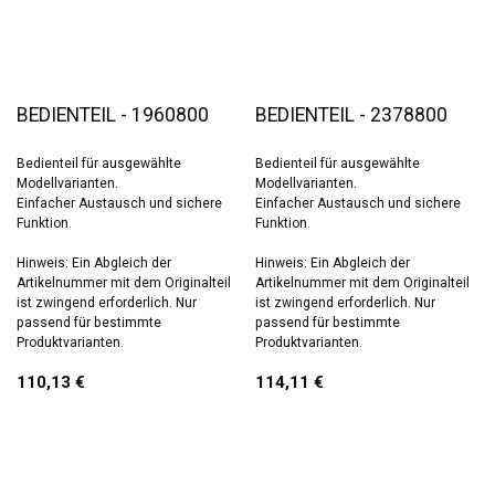
BEDIENTEIL - 1960800
BEDIENTEIL - 2378800
Bedienteil für ausgewählte
Bedienteil für ausgewählte
Modellvarianten.
Modellvarianten.
Einfacher Austausch und sichere
Einfacher Austausch und sichere
Funktion.
Funktion.
Hinweis: Ein Abgleich der
Hinweis: Ein Abgleich der
Artikelnummer mit dem Originalteil
Artikelnummer mit dem Originalteil
ist zwingend erforderlich. Nur
ist zwingend erforderlich. Nur
passend für bestimmte
passend für bestimmte
Produktvarianten.
Produktvarianten.
110,13
€
114,11
€