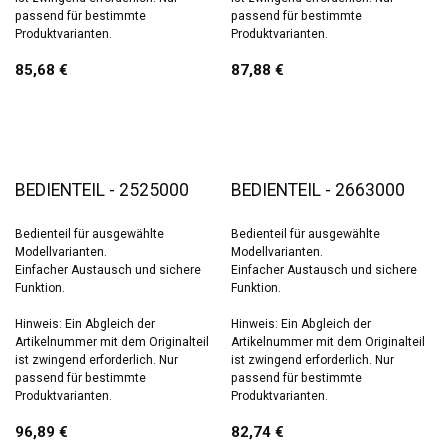
passend für bestimmte
passend für bestimmte
Produktvarianten.
Produktvarianten.
85,68
€
87,88
€
BEDIENTEIL - 2525000
BEDIENTEIL - 2663000
Bedienteil für ausgewählte
Bedienteil für ausgewählte
Modellvarianten.
Modellvarianten.
Einfacher Austausch und sichere
Einfacher Austausch und sichere
Funktion.
Funktion.
Hinweis: Ein Abgleich der
Hinweis: Ein Abgleich der
Artikelnummer mit dem Originalteil
Artikelnummer mit dem Originalteil
ist zwingend erforderlich. Nur
ist zwingend erforderlich. Nur
passend für bestimmte
passend für bestimmte
Produktvarianten.
Produktvarianten.
96,89
€
82,74
€