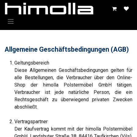
Zum Inhalt springen
Allgemeine Geschäftsbedingungen (AGB)
Geltungsbereich
Diese Allgemeinen Geschäftsbedingungen gelten für
alle Bestellungen, die Verbraucher über den Online-
Shop der himolla Polstermöbel GmbH tätigen.
Verbraucher ist jede natürliche Person, die ein
Rechtsgeschäft zu überwiegend privaten Zwecken
abschließt.
Vertragspartner
Der Kaufvertrag kommt mit der himolla Polstermöbel
GmbH, Landshuter Straße 38, 84416 Taufkirchen (Vils),