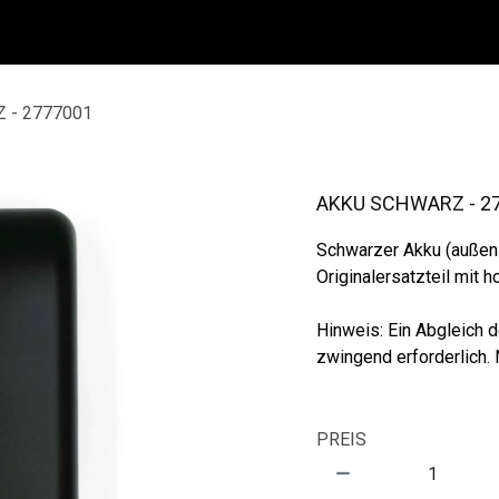
 - 2777001
AKKU SCHWARZ - 2
Schwarzer Akku (außenl
Originalersatzteil mit h
Hinweis: Ein Abgleich d
zwingend erforderlich.
PREIS