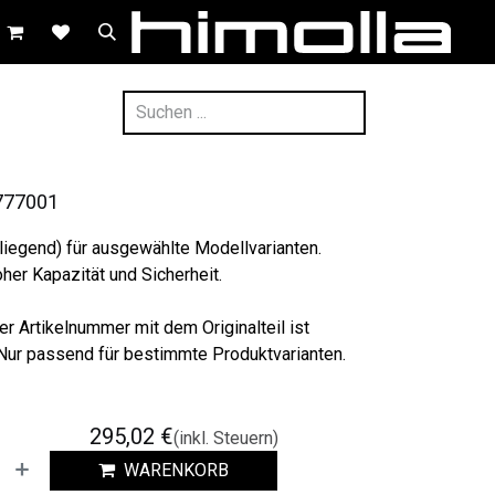
777001
iegend) für ausgewählte Modellvarianten.
oher Kapazität und Sicherheit.
er Artikelnummer mit dem Originalteil ist
 Nur passend für bestimmte Produktvarianten.
295,02
€
(inkl. Steuern)
WARENKORB