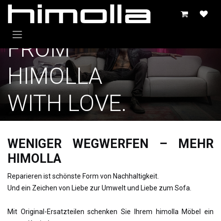
Se rendre au contenu
FROM
HIMOLLA
WITH LOVE.
WENIGER WEGWERFEN – MEHR
HIMOLLA
Reparieren ist schönste Form von Nachhaltigkeit.
Und ein Zeichen von Liebe zur Umwelt und Liebe zum Sofa.
Mit Original-Ersatzteilen schenken Sie Ihrem himolla Möbel ein