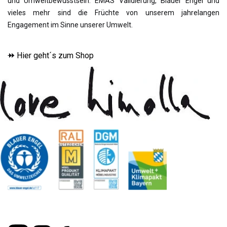
und Umweltbewusstsein. EMAS Validierung, Blauer Engel und
vieles mehr sind die Früchte von unserem jahrelangen
Engagement im Sinne unserer Umwelt.
⯮
Hier geht´s zum Shop