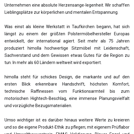
Unternehmen eine absolute Herzensange-legenheit. Wir schaffen
Lieblingsplätze zur körperlichen und mentalen Entspannung.
Was einst als kleine Werkstatt in Taufkirchen begann, hat sich
längst zu einem der größten Polstermöbelhersteller Europas
entwickelt, der international agiert. Seit mehr als 75 Jahren
produziert himolla hochwertige Sitzmöbel mit Leidenschaft,
Sachverstand und dem Gewissen etwas Gutes für die Region zu
tun. In mehr als 60 Ländern weltweit wird exportiert.
himolla steht für schickes Design, die markante und auf den
ersten Blick erkennbare Handschrift, höchsten Komfort,
technische Raffinessen vom Funktionsarmteil bis zum
motorischen Hightech-Beschlag, eine immense Planungsvielfalt
und vorzügliche Bezugsmaterialien.
Umso wichtiger ist es darüber hinaus weitere Werte zu kreieren
und so die eigene Produkt-Ethik zu pflegen; mit eigenem Prüflabor